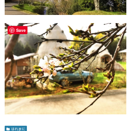
Save
はれまに