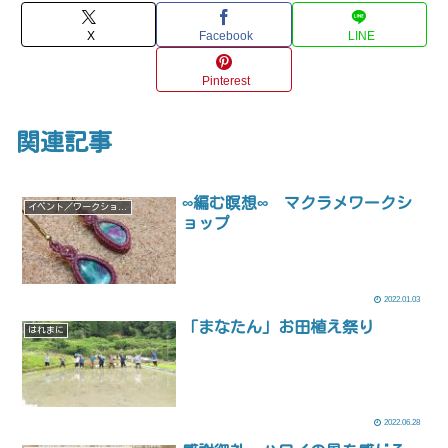
X
Facebook
LINE
Pinterest
関連記事
∞編む瞑想∞ マクラメワークシ
イベント／ワークショップ
ョップ
2022.01.03
「まなたん」お田植え祭り
はれまに
2022.06.28