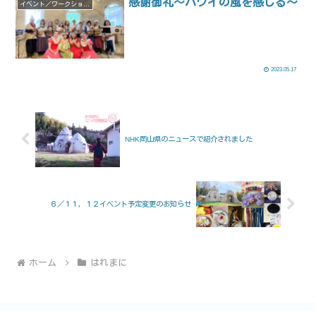
感謝御礼～ハワイの風を感じる～
イベント／ワークショップ
2023.05.17
NHK岡山県のニュースで紹介されました
６／１１，１２イベント予定変更のお知らせ
ホーム
はれまに