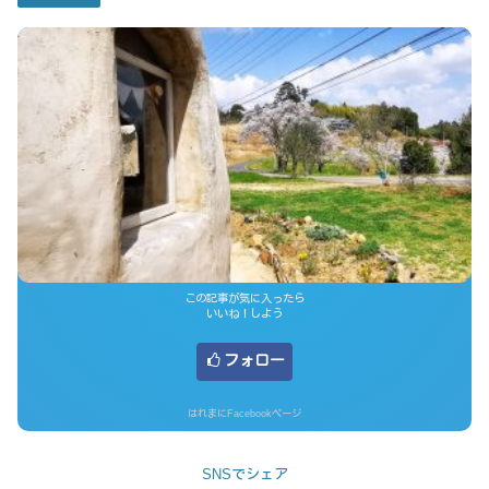
この記事が気に入ったら
いいね！しよう
フォロー
はれまにFacebookページ
SNSでシェア