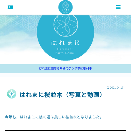
はれまに茶屋８月分のランチ予約受付中
2021.04.17
はれまに桜並木（写真と動画）
今年も、はれまにに続く道は美しい桜並木となりました。