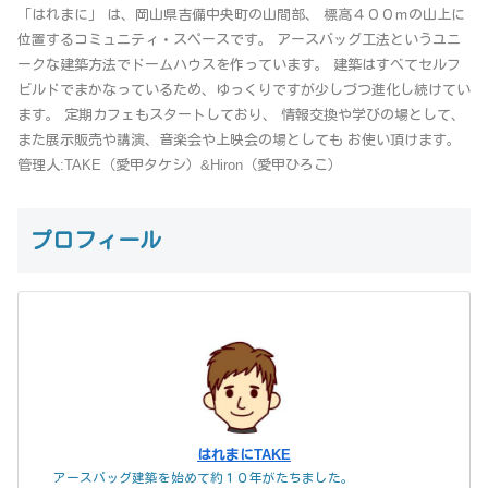
「はれまに」 は、岡山県吉備中央町の山間部、 標高４００ｍの山上に
位置するコミュニティ・スペースです。 アースバッグ工法というユニ
ークな建築方法でドームハウスを作っています。 建築はすべてセルフ
ビルドでまかなっているため、ゆっくりですが少しづつ進化し続けてい
ます。 定期カフェもスタートしており、 情報交換や学びの場として、
また展示販売や講演、音楽会や上映会の場としても お使い頂けます。
管理人:TAKE（愛甲タケシ）&Hiron（愛甲ひろこ）
プロフィール
はれまにTAKE
アースバッグ建築を始めて約１０年がたちました。