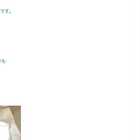
定です。
でも