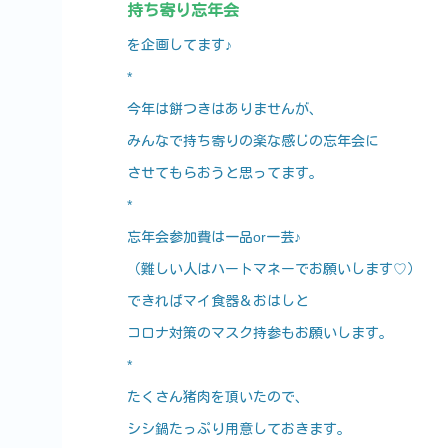
持ち寄り忘年会
を企画してます♪
*
今年は餅つきはありませんが、
みんなで持ち寄りの楽な感じの忘年会に
させてもらおうと思ってます。
*
忘年会参加費は一品or一芸♪
（難しい人はハートマネーでお願いします♡）
できればマイ食器＆おはしと
コロナ対策のマスク持参もお願いします。
*
たくさん猪肉を頂いたので、
シシ鍋たっぷり用意しておきます。