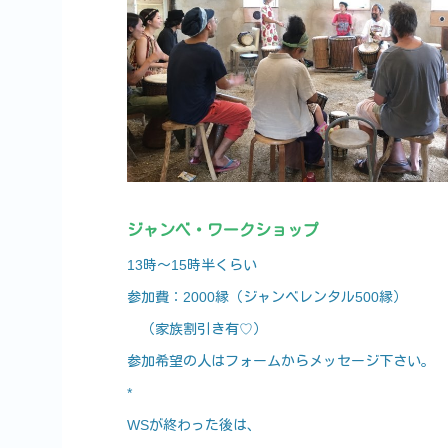
ジャンベ・ワークショップ
13時～15時半くらい
参加費：2000縁（ジャンベレンタル500縁）
（家族割引き有♡）
参加希望の人はフォームからメッセージ下さい。
*
WSが終わった後は、