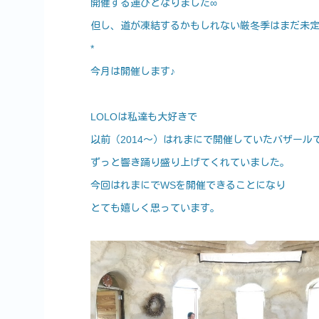
開催する運びとなりました∞
但し、道が凍結するかもしれない厳冬季はまだ未
*
今月は開催します♪
LOLOは私達も大好きで
以前（2014～）はれまにで開催していたバザール
ずっと響き踊り盛り上げてくれていました。
今回はれまにでWSを開催できることになり
とても嬉しく思っています。