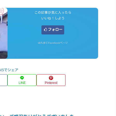
この記事が気に入ったら
いいね！しよう
フォロー
はれまにFacebookページ
NSでシェア
LINE
Pinterest