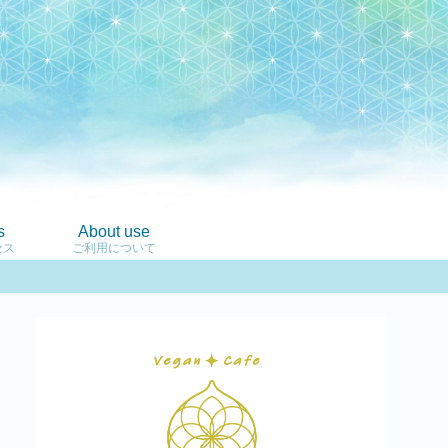
s
About use
セス
ご利用について