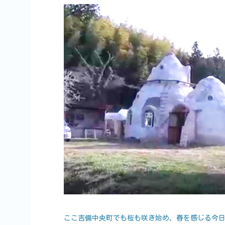
ここ吉備中央町でも桜も咲き始め、春を感じる今