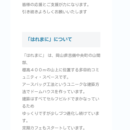
皆様の応援とご支援が力になります。
引き続きよろしくお願いいたします
「はれまに」について
「はれまに」 は、岡山県吉備中央町の山間
部、
標高４００ｍの山上に位置する多目的コミ
ュニティ・スペースです。
アースバッグ工法というユニークな建築方
法でドームハウスを作っています。
建築はすべてセルフビルドでまかなってい
るため
ゆっくりですが少しづつ進化し続けていま
す。
定期カフェもスタートしています。