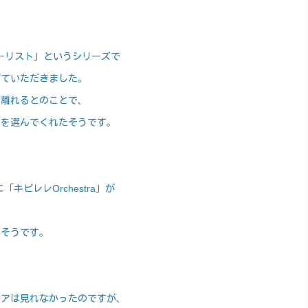
。
ツーリスト」というシリーズで
げていただきました。
を離れるとのことで、
にを選んでくれたそうです。
キビレレOrchestra」が
るそうです。
。
エアは見れなかったのですが、