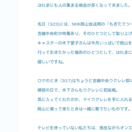
はれまにも人の集まる機会が多くなってきました
先日（3/23)には、NHK岡山放送局の「もぎたて
吉備中央町の特集あり、そのひとつとして取り上
キャスターの木下愛子さんは今月いっぱいで岡山
行っておきたかった場所のひとつとして、はれま
嬉しいですね。
ロケのとき（3/17)はちょうど吉備中央ウクレレ部に「
練習の日で、木下さんもウクレレに初挑戦。
気に入ってくれたのか、マイウクレレを手に入れ
岡山に帰って来たときは一緒に奏でたいものです
テレビを持っていない私たちは、残念ながらオン