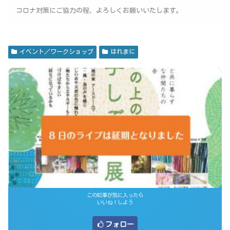
コロナ対策にご協力の程、よろしくお願いいたします。
イベント／ワークショップ
はれまに
この記事が気に入ったら
いいね！しよう
フォロー