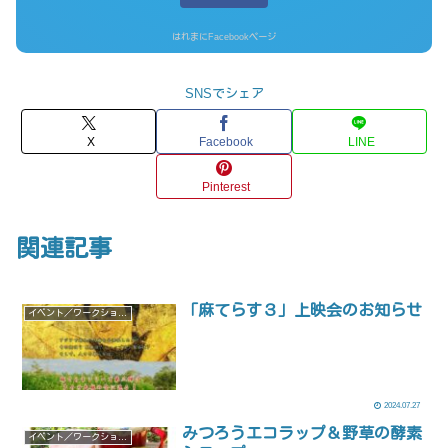
はれまにFacebookページ
SNSでシェア
X
Facebook
LINE
Pinterest
関連記事
「麻てらす３」上映会のお知らせ
イベント／ワークショップ
2024.07.27
みつろうエコラップ＆野草の酵素
イベント／ワークショップ