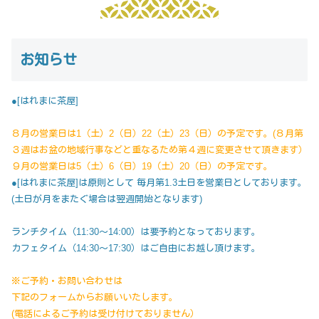
お知らせ
●[はれまに茶屋]
８月の営業日は1（土）2（日）22（土）23（日）の予定です。(８月第
３週はお盆の地域行事などと重なるため第４週に変更させて頂きます）
９月の営業日は5（土）6（日）19（土）20（日）の予定です。
●[はれまに茶屋]は原則として 毎月第1.3土日を営業日としております。
(土日が月をまたぐ場合は翌週開始となります)
ランチタイム（11:30～14:00）は要予約となっております。
カフェタイム（14:30～17:30）はご自由にお越し頂けます。
※ご予約・お問い合わせは
下記のフォームからお願いいたします。
(電話によるご予約は受け付けておりません）