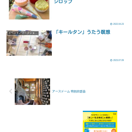
シロップ
2022.04.23
「キールタン」うたう瞑想
イベント／ワークショップ
2023.07.09
アースドーム 特別お話会