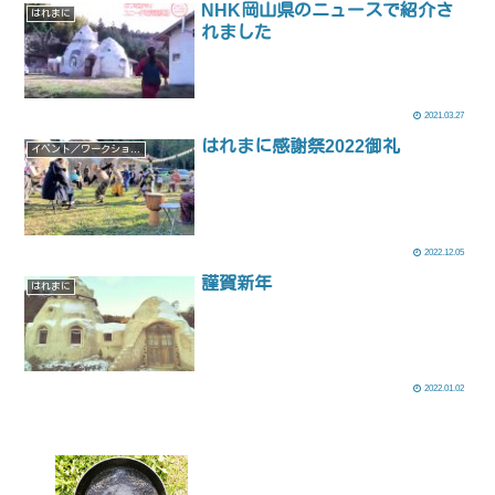
NHK岡山県のニュースで紹介さ
はれまに
れました
2021.03.27
はれまに感謝祭2022御礼
イベント／ワークショップ
2022.12.05
謹賀新年
はれまに
2022.01.02