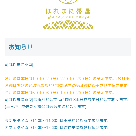
お知らせ
●[はれまに茶屋]
８月の営業日は1（土）2（日）22（土）23（日）の予定です。(８月第
３週はお盆の地域行事などと重なるため第４週に変更させて頂きます）
９月の営業日は5（土）6（日）19（土）20（日）の予定です。
●[はれまに茶屋]は原則として 毎月第1.3土日を営業日としております。
(土日が月をまたぐ場合は翌週開始となります)
ランチタイム（11:30～14:00）は要予約となっております。
カフェタイム（14:30～17:30）はご自由にお越し頂けます。