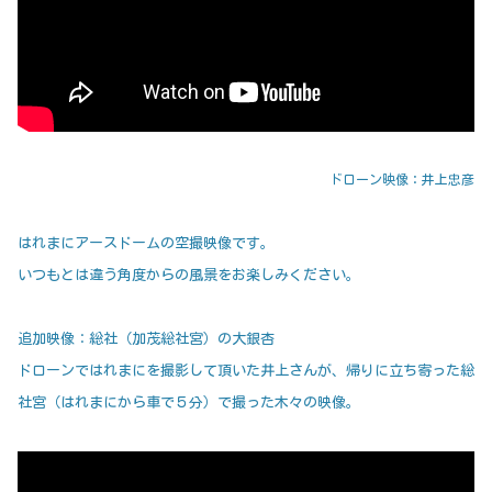
ドローン映像：井上忠彦
はれまにアースドームの空撮映像です。
いつもとは違う角度からの風景をお楽しみください。
追加映像：総社（加茂総社宮）の大銀杏
ドローンではれまにを撮影して頂いた井上さんが、帰りに立ち寄った総
社宮（はれまにから車で５分）で撮った木々の映像。