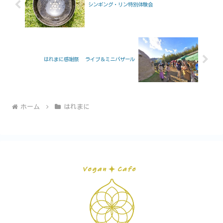
シンギング・リン特別体験会
はれまに感謝祭 ライブ＆ミニバザール
ホーム
はれまに