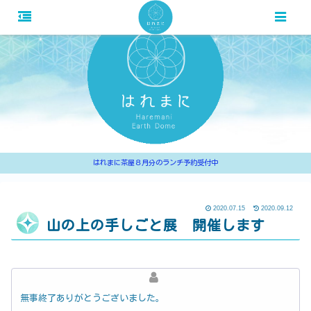
はれまに茶屋８月分のランチ予約受付中
2020.07.15
2020.09.12
山の上の手しごと展 開催します
無事終了ありがとうございました。