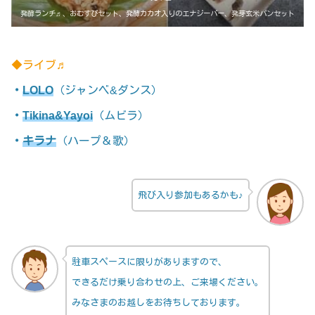
発酵ランチ♬、おむすびセット、発酵カカオ入りのエナジーバー、発芽玄米パンセット
◆ライブ♬
・
LOLO
（ジャンベ&ダンス）
・
Tikina&Yayoi
（ムビラ）
・
キラナ
（ハープ＆歌）
飛び入り参加もあるかも♪
駐車スペースに限りがありますので、
できるだけ乗り合わせの上、ご来場ください。
みなさまのお越しをお待ちしております。