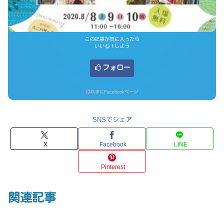
この記事が気に入ったら
いいね！しよう
フォロー
はれまにFacebookページ
SNSでシェア
X
Facebook
LINE
Pinterest
関連記事