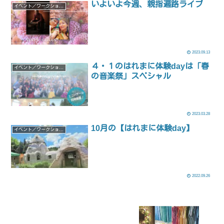
いよいよ今週、親指遍路ライブ
イベント／ワークショップ
2023.09.13
４・１のはれまに体験dayは「春
イベント／ワークショップ
の音楽祭」スペシャル
2023.03.28
10月の【はれまに体験day】
イベント／ワークショップ
2022.09.26