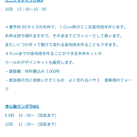
ミニノッティングWS
10日 13：00～15：00
＊要予約 B5サイズの木枠で、１０cm角のミニお座布団を作ります。
木枠は持ち帰れますので、そのままてピストりーとして飾レます。
またいくつか作って繋げて座れる座布団を作ることもできます。
４５cmまでの座布団を作ることができる木枠キットや
ウールのデザインキットも販売します。
・講習費：材料費込み 3,000円
・参加者の方に持参いただくもの よく切れるハサミ 食事用のフォー
ク
きり絵マンダラWS
8.9日 14：00～（完成まで）
10日 11：00～（完成まで）