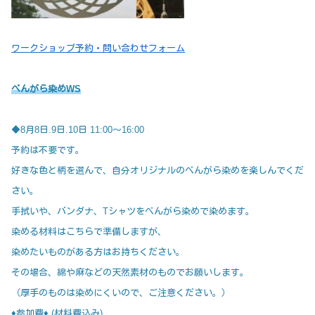
ワークショップ予約・問い合わせフォーム
べんがら染めWS
◆8月8日.9日.10日 11:00〜16:00
予約は不要です。
好きな色と柄を選んで、自分オリジナルのべんがら染めを楽しんでくだ
さい。
手拭いや、バンダナ、Tシャツをべんがら染めで染めます。
染める材料はこちらで準備しますが、
染めたいものがある方はお持ちください。
その場合、綿や麻などの天然素材のものでお願いします。
（厚手のものは染めにくいので、ご注意ください。）
♦︎参加費♦︎ (材料費込み)