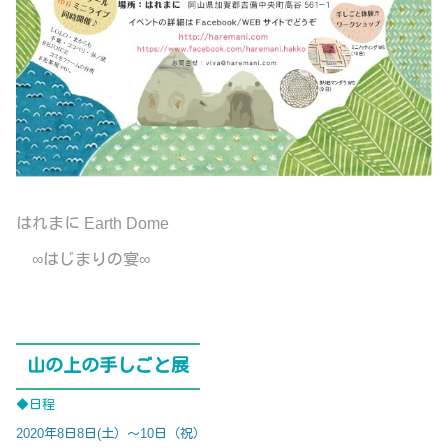
はれまに Earth Dome
∞はじまりの宴∞
山の上の手しごと展
◆日程
2020年8日8日(土）～10日（祝）