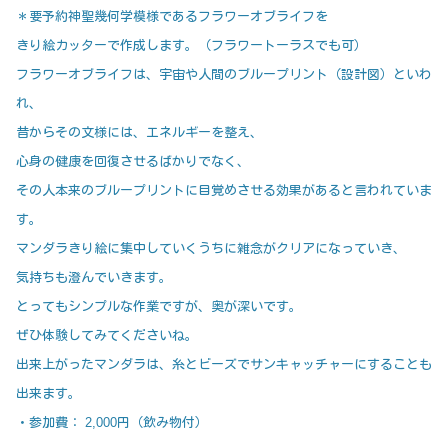
＊要予約神聖幾何学模様であるフラワーオブライフを
きり絵カッターで作成します。（フラワートーラスでも可）
フラワーオブライフは、宇宙や人間のブループリント（設計図）といわ
れ、
昔からその文様には、エネルギーを整え、
心身の健康を回復させるばかりでなく、
その人本来のブループリントに目覚めさせる効果があると言われていま
す。
マンダラきり絵に集中していくうちに雑念がクリアになっていき、
気持ちも澄んでいきます。
とってもシンプルな作業ですが、奥が深いです。
ぜひ体験してみてくださいね。
出来上がったマンダラは、糸とビーズでサンキャッチャーにすることも
出来ます。
・参加費： 2,000円（飲み物付）