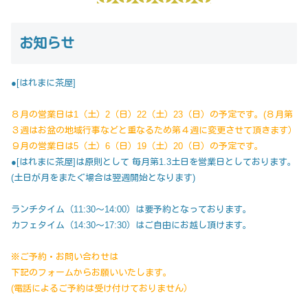
お知らせ
●[はれまに茶屋]
８月の営業日は1（土）2（日）22（土）23（日）の予定です。(８月第
３週はお盆の地域行事などと重なるため第４週に変更させて頂きます）
９月の営業日は5（土）6（日）19（土）20（日）の予定です。
●[はれまに茶屋]は原則として 毎月第1.3土日を営業日としております。
(土日が月をまたぐ場合は翌週開始となります)
ランチタイム（11:30～14:00）は要予約となっております。
カフェタイム（14:30～17:30）はご自由にお越し頂けます。
※ご予約・お問い合わせは
下記のフォームからお願いいたします。
(電話によるご予約は受け付けておりません）