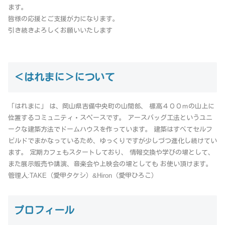
ます。
皆様の応援とご支援が力になります。
引き続きよろしくお願いいたします
＜はれまに＞について
「はれまに」 は、岡山県吉備中央町の山間部、 標高４００ｍの山上に
位置するコミュニティ・スペースです。 アースバッグ工法というユニ
ークな建築方法でドームハウスを作っています。 建築はすべてセルフ
ビルドでまかなっているため、ゆっくりですが少しづつ進化し続けてい
ます。 定期カフェもスタートしており、 情報交換や学びの場として、
また展示販売や講演、音楽会や上映会の場としても お使い頂けます。
管理人:TAKE（愛甲タケシ）&Hiron（愛甲ひろこ）
プロフィール