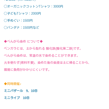
◯オーガニックコットンTシャツ：3000円
◯子どもTシャツ：2000円
◯手ぬぐい：1500円
◯バンダナ：1500円など
◆べんがら染め について◆
ベンガラとは、土から取れる 酸化鉄(酸化第二鉄)です。
べんがら染めは、常温の水で染めることができます。
火を使わず(燃料不要)、染めた後の染液は土に帰ることから、
環境に負荷がかかりにくいです。
◆同時開催♪
ミニバザール 9，10日
ミニライブ 10日