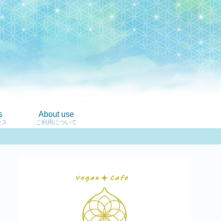
s
About use
セス
ご利用について