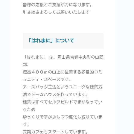
皆様の応援とご支援が力になります。
引き続きよろしくお願いいたします
「はれまに」について
「はれまに」 は、岡山県吉備中央町の山間
部、
標高４００ｍの山上に位置する多目的コミ
ュニティ・スペースです。
アースバッグ工法というユニークな建築方
法でドームハウスを作っています。
建築はすべてセルフビルドでまかなってい
るため
ゆっくりですが少しづつ進化し続けていま
す。
定期カフェもスタートしています。