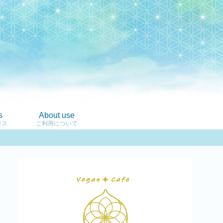
s
About use
セス
ご利用について