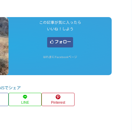
この記事が気に入ったら
いいね！しよう
フォロー
はれまにFacebookページ
NSでシェア
LINE
Pinterest