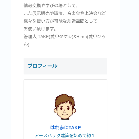
情報交換や学びの場として、
また展示販売や講演、音楽会や上映会など
様々な使い方が可能な創造空間として
お使い頂けます。
管理人:TAKE(愛甲タケシ)&Hiron(愛甲ひろ
ん)
プロフィール
はれまにTAKE
アースバッグ建築を始めて約１