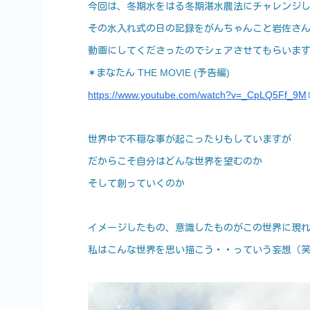
今回は、冬期水をはる冬期湛水農法にチャレンジ
その水入れ式の日の記録をがんちゃんこと岩佐さ
動画にしてくださったのでシェアさせてもらいま
✶まなたん THE MOVIE (予告編)
https://www.youtube.com/watch?v=_CpLQ5Ff_9M
世界中で不穏な事が起こったりもしていますが
だからこそ自分はどんな世界を望むのか
そして創っていくのか
イメージしたもの、意識したものがこの世界に現
私はこんな世界を思い描こう・・っていう妄想（笑