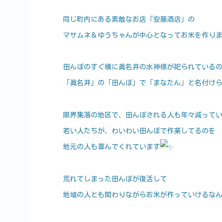
同じ町内にある素敵なお店「安藤酒店」の
マサムネ＆ゆうちゃんが中心となってお米を作り
田んぼのすぐ横に眞名井の水神様が祀られている
「眞名井」の「田んぼ」で「まなたん」と名付け
限界集落の地区で、田んぼされる人も年々減って
若い人たちが、わいわい田んぼで作業してるのを
地元の人も喜んでくれています
荒れてしまった田んぼが復活して
地域の人とも関わりながらお米が作っていけるな