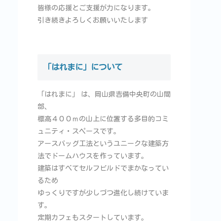
皆様の応援とご支援が力になります。
引き続きよろしくお願いいたします
「はれまに」について
「はれまに」 は、岡山県吉備中央町の山間
部、
標高４００ｍの山上に位置する多目的コミ
ュニティ・スペースです。
アースバッグ工法というユニークな建築方
法でドームハウスを作っています。
建築はすべてセルフビルドでまかなってい
るため
ゆっくりですが少しづつ進化し続けていま
す。
定期カフェもスタートしています。