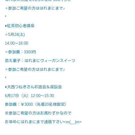
✧参加ご希望の方ははれまにまで♪
*
♦紅茶初心者講座
✧5月24(土)
14:00～16:00
✧参加費：3300円
添え菓子：はれまにヴィーガンスイーツ
✧参加ご希望の方ははれまにまで♪
*
♦大西つねきさんお話会＆座談会
6月17日（火）12:00～15:30
参加費：￥3000（先着20名様限定）
※参加ご希望の方はお席わずかなので
お早めにはれまにまで連絡下さい<m(__)m>