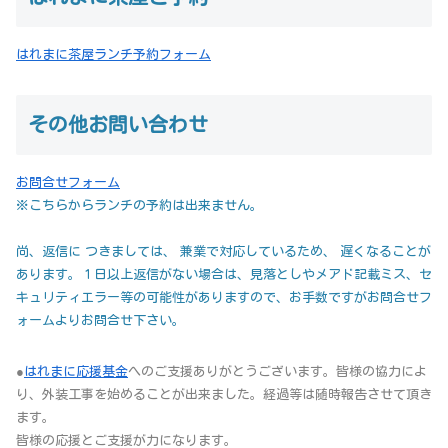
はれまに茶屋ランチ予約フォーム
その他お問い合わせ
お問合せフォーム
※こちらからランチの予約は出来ません。
尚、返信に つきましては、 兼業で対応しているため、 遅くなることが
あります。１日以上返信がない場合は、見落としやメアド記載ミス、セ
キュリティエラー等の可能性がありますので、お手数ですがお問合せフ
ォームよりお問合せ下さい。
●
はれまに応援基金
へのご支援ありがとうございます。皆様の協力によ
り、外装工事を始めることが出来ました。経過等は随時報告させて頂き
ます。
皆様の応援とご支援が力になります。