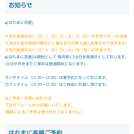
お知らせ
●[はれまに茶屋]
８月の営業日は1（土）2（日）22（土）23（日）の予定です。(８月第
３週はお盆の地域行事などと重なるため第４週に変更させて頂きます）
９月の営業日は5（土）6（日）19（土）20（日）の予定です。
●[はれまに茶屋]は原則として 毎月第1.3土日を営業日としております。
(土日が月をまたぐ場合は翌週開始となります)
ランチタイム（11:30～14:00）は要予約となっております。
カフェタイム（14:30～17:30）はご自由にお越し頂けます。
※ご予約・お問い合わせは
下記のフォームからお願いいたします。
(電話によるご予約は受け付けておりません）
はれまに茶屋ご予約