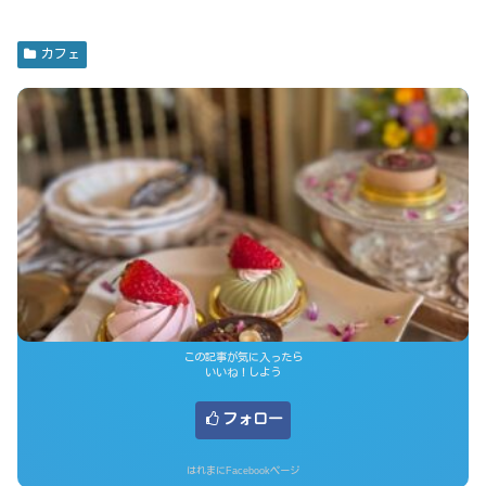
カフェ
この記事が気に入ったら
いいね！しよう
フォロー
はれまにFacebookページ