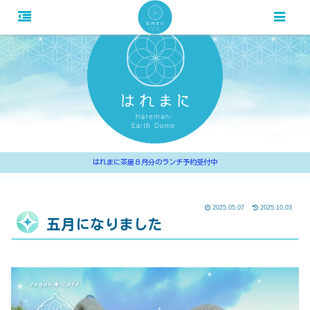
はれまに茶屋８月分のランチ予約受付中
2025.05.07
2025.10.03
五月になりました