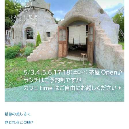
新緑の美しさに
見とれるこの頃?