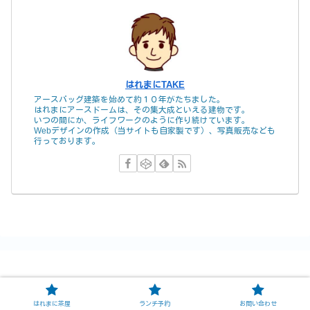
はれまにTAKE
アースバッグ建築を始めて約１０年がたちました。
はれまにアースドームは、その集大成といえる建物です。
いつの間にか、ライフワークのように作り続けています。
Webデザインの作成（当サイトも自家製です）、写真販売なども
行っております。
© 2020 はれまに.
はれまに茶屋
ランチ予約
お問い合わせ